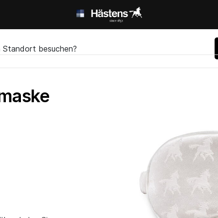
en Standort besuchen?
fmaske