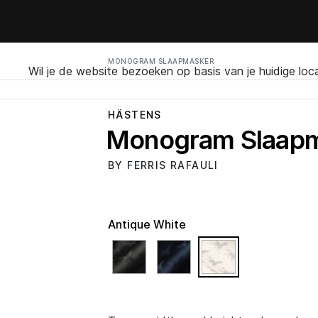
MONOGRAM SLAAPMASKER
Wil je de website bezoeken op basis van je huidige loc
HÄSTENS
Monogram Slaap
BY FERRIS RAFAULI
Antique White
selected