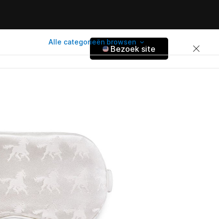
Alle categorieën browsen
Bezoek site