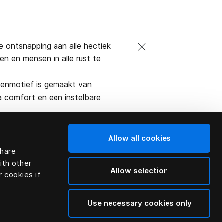
 ontsnapping aan alle hectiek
en en mensen in alle rust te
denmotief is gemaakt van
a comfort en een instelbare
Allow all cookies
share
ith other
Allow selection
r cookies if
Use necessary cookies only