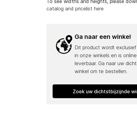
To see widths and heights, please do
catalog and pricelist here
Ga naar een winkel
Dit product wordt exclusie
in onze winkels en is online
leverbaar. Ga naar uw dichts
winkel om te bestellen.
Zoek uw dichtstbijzijnde wi