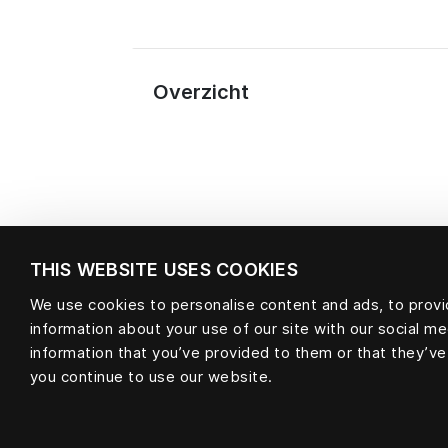
Overzicht
THIS WEBSITE USES COOKIES
We use cookies to personalise content and ads, to provid
information about your use of our site with our social m
Materiaal
information that you’ve provided to them or that they’ve
you continue to use our website.