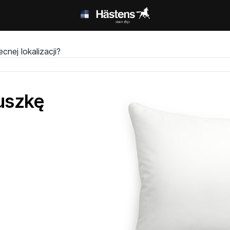
nej lokalizacji?
uszkę