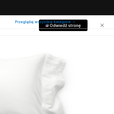
Przeglądaj wszystkie kategorie
Odwiedź stronę