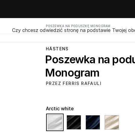
POSZEWKA NA PODUSZKĘ MONOGRAM
Czy chcesz odwiedzić stronę na podstawie Twojej obec
HÄSTENS
Poszewka na pod
Monogram
PRZEZ FERRIS RAFAULI
Arctic white
selected