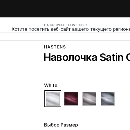
НАВОЛОЧКА SATIN CHECK
Хотите посетить веб-сайт вашего текущего регион
HÄSTENS
Наволочка Satin 
White
selected
Выбор Pазмер