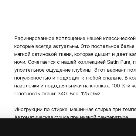
Рафинированное воплощение нашей классической 
которые всегда актуальны. Это постельное белье
мягкой сатиновой ткани, которая дышит и дает ва
ночи. Сочетается с нашей коллекцией Satin Pure,
упоительное ощущение глубины. Этот вариант по
популярностью и подходит к любой спальне. В к
наволочки и пододеяльники на кнопках. 100 %-й ч
Плотность ткани: 340. Вес: 125 г/м2.
Инструкции по стирке: машинная стирка при темпе
Автоматическая сушка при низкой температуре.