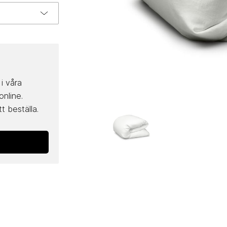
i våra
online.
t beställa.