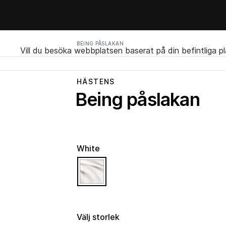
BEING PÅSLAKAN
Vill du besöka webbplatsen baserat på din befintliga p
HÄSTENS
Being påslakan
White
selected
Välj storlek