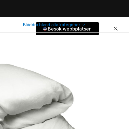
Bläddra bland alla kategorier
Besök webbplatsen