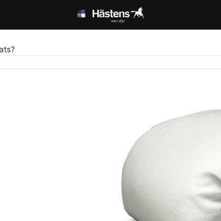
lats?