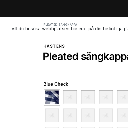
PLEATED SÄNGKAPPA
Vill du besöka webbplatsen baserat på din befintliga p
HÄSTENS
Pleated sängkapp
Blue Check
selected