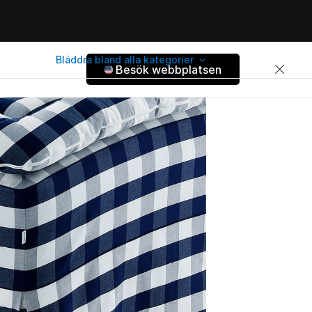
Bläddra bland alla kategorier
Besök webbplatsen