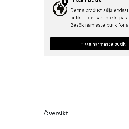
Hitta i butik
Denna produkt säljs endast 
butiker och kan inte köpas 
Besök närmaste butik för at
Hitta närmaste butik
Översikt