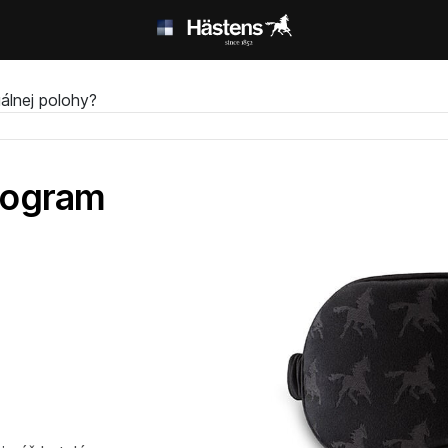
álnej polohy?
nogram