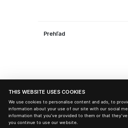
Prehľad
THIS WEBSITE USES COOKIES
We use cookies to personalise content and ads, to provid
information about your use of our site with our social m
Materiál
information that you’ve provided to them or that they’ve
you continue to use our website.