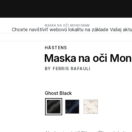
MASKA NA OČI MONOGRAM
Chcete navštíviť webovú lokalitu na základe Vašej aktu
HÄSTENS
Maska na oči Mo
BY FERRIS RAFAULI
Ghost Black
selected