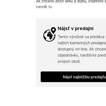
Ak chcete zistiť šírku a dĺžku, stiahnite s
cenník tu
Nájsť v predajni
Tento výrobok sa predáva 
našich kamenných predajnia
dostupný on-line. Ak chcete
objednávku, navštívte pred
svojom okolí.
Nájsť najbližšiu predajň