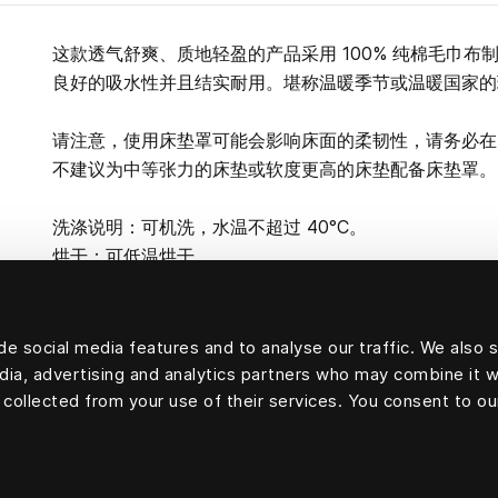
这款透气舒爽、质地轻盈的产品采用 100% 纯棉毛巾
良好的吸水性并且结实耐用。堪称温暖季节或温暖国家的
请注意，使用床垫罩可能会影响床面的柔韧性，请务必在
不建议为中等张力的床垫或软度更高的床垫配备床垫罩。
洗涤说明：可机洗，水温不超过 40°C。
烘干：可低温烘干。
e social media features and to analyse our traffic. We also 
edia, advertising and analytics partners who may combine it w
100% 棉毛圈织物
 collected from your use of their services. You consent to ou