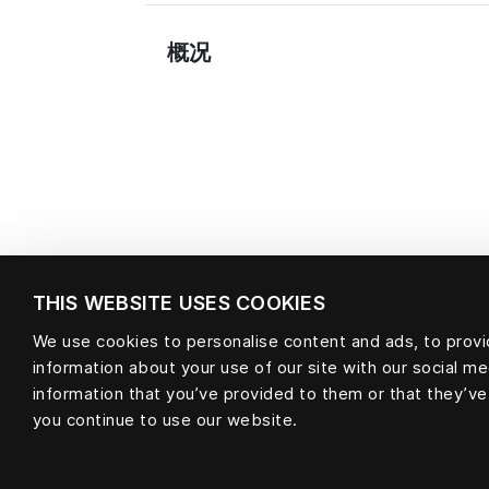
概况
THIS WEBSITE USES COOKIES
We use cookies to personalise content and ads, to provid
information about your use of our site with our social m
材料
information that you’ve provided to them or that they’ve
you continue to use our website.
null