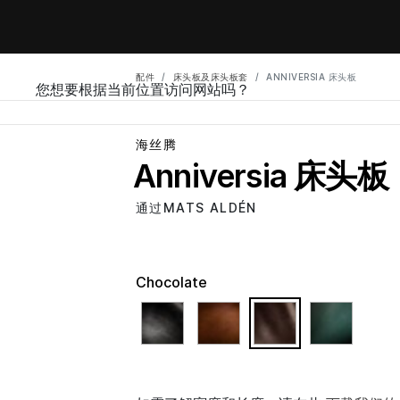
配件
床头板及床头板套
ANNIVERSIA 床头板
您想要根据当前位置访问网站吗？
海丝腾
Anniversia 床头板
通过MATS ALDÉN
Chocolate
selected