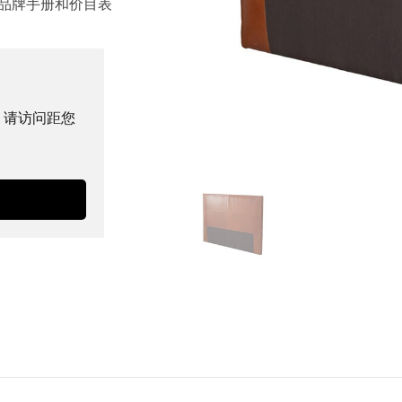
品牌手册和价目表
。请访问距您