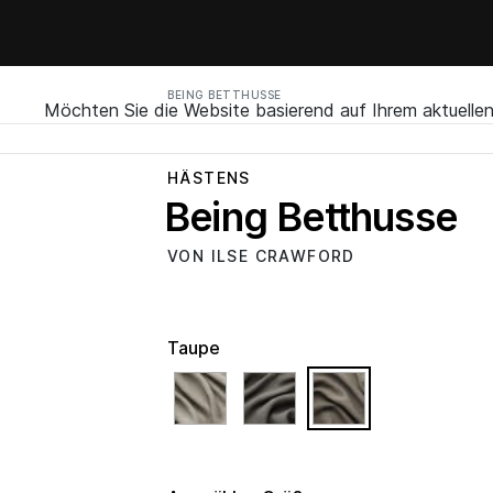
BEING BETTHUSSE
Möchten Sie die Website basierend auf Ihrem aktuell
HÄSTENS
Being Betthusse
VON ILSE CRAWFORD
Taupe
selected