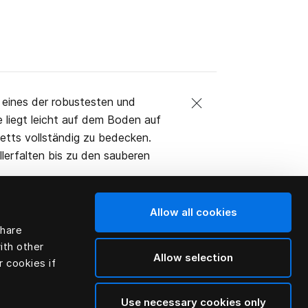
s eines der robustesten und
e liegt leicht auf dem Boden auf
etts vollständig zu bedecken.
lerfalten bis zu den sauberen
Allow all cookies
share
ith other
Allow selection
r cookies if
Use necessary cookies only