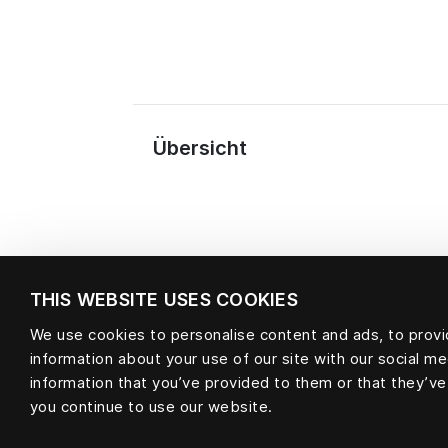
Übersicht
THIS WEBSITE USES COOKIES
We use cookies to personalise content and ads, to provid
information about your use of our site with our social m
Material
information that you’ve provided to them or that they’ve
you continue to use our website.