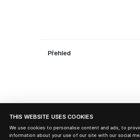
Přehled
THIS WEBSITE USES COOKIES
We use cookies to personalise content and ads, to provid
information about your use of our site with our social m
Materiál