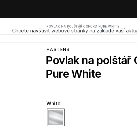
POVLAK NA POLŠTÁŘ OXFORD PURE WHITE
Chcete navštívit webové stránky na základě vaší aktuá
HÄSTENS
Povlak na polštář
Pure White
White
selected