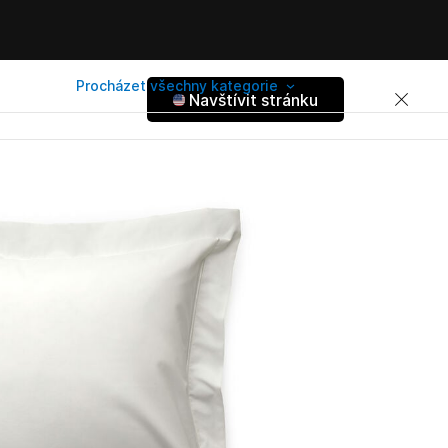
Procházet všechny kategorie
Navštívit stránku