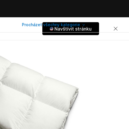
Procházet všechny kategorie
Navštívit stránku