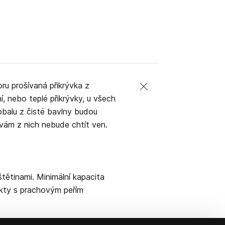
ru prošívaná přikrývka z
í, nebo teplé přikrývky, u všech
obalu z čisté bavlny budou
vám z nich nebude chtít ven.
tětinami. Minimální kapacita
dukty s prachovým peřím