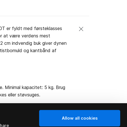
T er fyldt med førsteklasses
for at være verdens mest
2 cm indvendig buk giver dynen
atistbomuld og kantbånd af
. Minimal kapacitet: 5 kg. Brug
kes eller støvsuges.
Allow all cookies
share