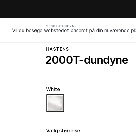
2000T-DUNDYNE
Vil du besøge webstedet baseret på din nuværende pl
HÄSTENS
2000T-dundyne
White
selected
Vælg størrelse