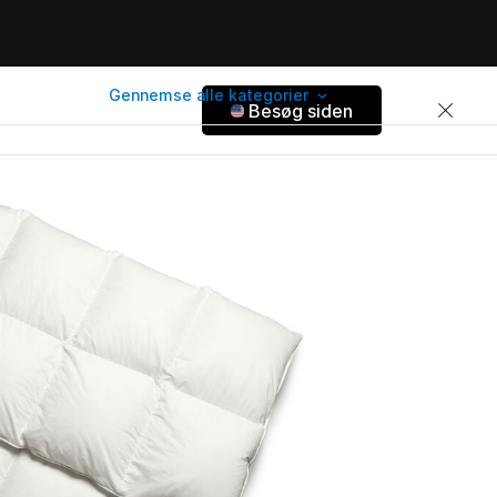
Gennemse alle kategorier
Besøg siden