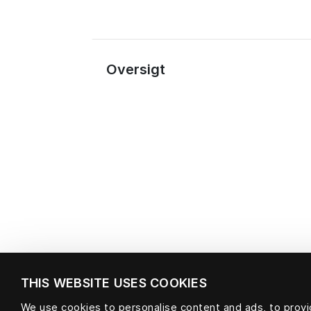
Oversigt
THIS WEBSITE USES COOKIES
We use cookies to personalise content and ads, to provid