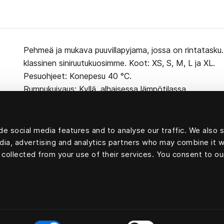
Pehmeä ja mukava puuvillapyjama, jossa on rintatasku. 1
klassinen siniruutukuosimme. Koot: XS, S, M, L ja XL.
Pesuohjeet: Konepesu 40 °C.
Rumpukuivaus: Kyllä, alhaisessa lämpötilassa
e social media features and to analyse our traffic. We also 
edia, advertising and analytics partners who may combine it w
100 % puuvillaa
 collected from your use of their services. You consent to ou