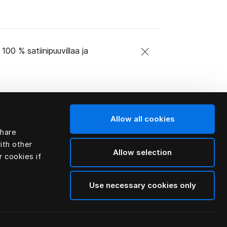
00 % satiinipuuvillaa ja
Allow all cookies
share
ith other
Allow selection
r cookies if
Use necessary cookies only