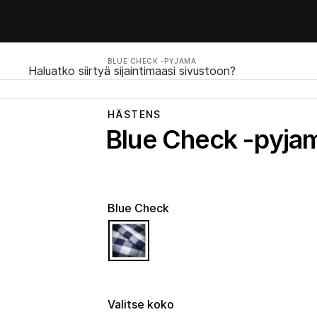
BLUE CHECK -PYJAMA
Haluatko siirtyä sijaintimaasi sivustoon?
HÄSTENS
Blue Check -pyja
Blue Check
selected
Valitse koko