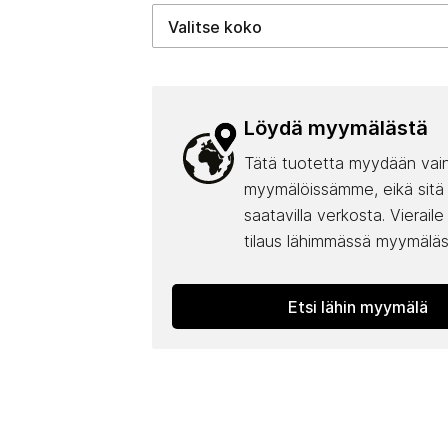
Löydä myymälästä
Tätä tuotetta myydään vai
myymälöissämme, eikä sitä
saatavilla verkosta. Vieraile
tilaus lähimmässä myymäläs
Etsi lähin myymälä