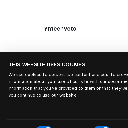
Yhteenveto
THIS WEBSITE USES COOKIES
We use cookies to personalise content and ads, to provid
information about your use of our site with our social m
Materiaali
information that you’ve provided to them or that they’ve
you continue to use our website.
Consent