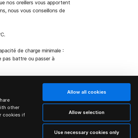
ue nos oreillers vous apportent
ns, nous vous conseillons de
°C.
apacité de charge minimale :
Ne pas battre ou passer à
Allow all cookies
share
ith other
Allow selection
r cookies if
Use necessary cookies only