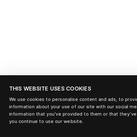
THIS WEBSITE USES COOKIES
We use cookies to personalise content and ads, to provid
Matière
information about your use of our site with our social m
information that you’ve provided to them or that they’ve
you continue to use our website.