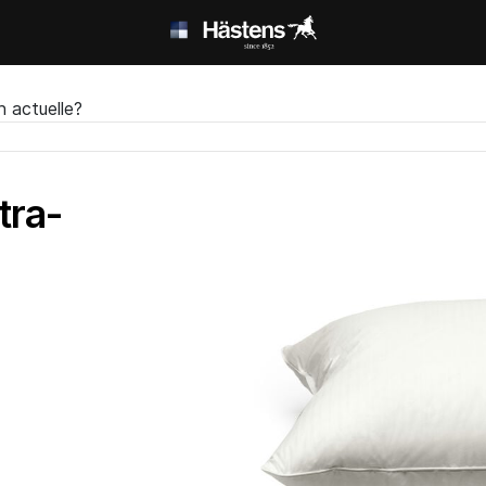
n actuelle?
tra-