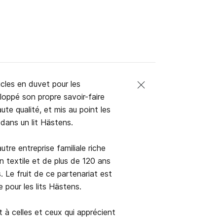
icles en duvet pour les
eloppé son propre savoir-faire
te qualité, et mis au point les
dans un lit Hästens.
tre entreprise familiale riche
on textile et de plus de 120 ans
. Le fruit de ce partenariat est
pour les lits Hästens.
 à celles et ceux qui apprécient