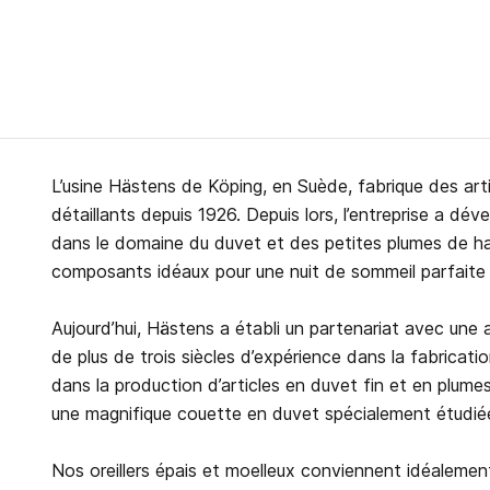
L’usine Hästens de Köping, en Suède, fabrique des art
détaillants depuis 1926. Depuis lors, l’entreprise a dév
dans le domaine du duvet et des petites plumes de hau
composants idéaux pour une nuit de sommeil parfaite 
Aujourd’hui, Hästens a établi un partenariat avec une au
de plus de trois siècles d’expérience dans la fabricati
dans la production d’articles en duvet fin et en plumes
une magnifique couette en duvet spécialement étudiée 
Nos oreillers épais et moelleux conviennent idéalement