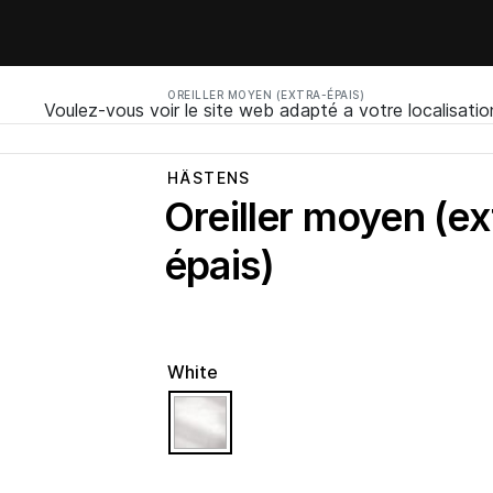
OREILLER MOYEN (EXTRA-ÉPAIS)
Voulez-vous voir le site web adapté a votre localisatio
HÄSTENS
Oreiller moyen (ex
épais)
White
selected