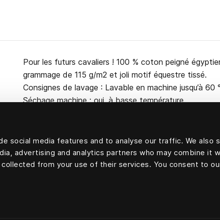
Pour les futurs cavaliers ! 100 % coton peigné égyptie
grammage de 115 g/m2 et joli motif équestre tissé.
Consignes de lavage : Lavable en machine jusqu’à 60 
Séchage machine : oui, à basse température.
e social media features and to analyse our traffic. We also 
edia, advertising and analytics partners who may combine it w
100 % coton
 collected from your use of their services. You consent to ou