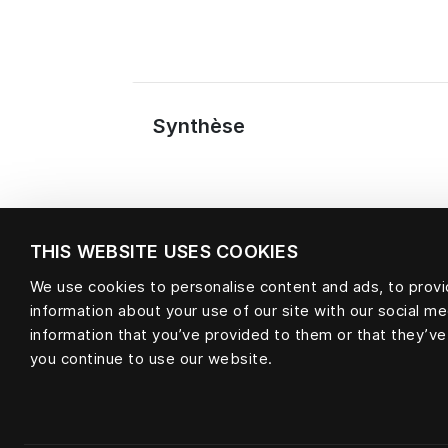
Synthèse
THIS WEBSITE USES COOKIES
We use cookies to personalise content and ads, to provid
information about your use of our site with our social m
Matière
information that you’ve provided to them or that they’ve
you continue to use our website.