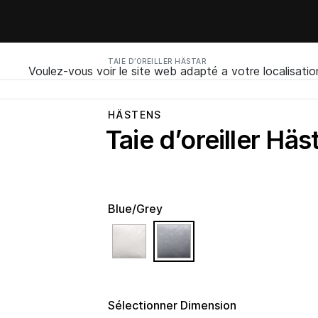
TAIE D’OREILLER HÄSTAR
Voulez-vous voir le site web adapté a votre localisatio
HÄSTENS
Taie d’oreiller Häs
Blue/Grey
selected
Sélectionner Dimension