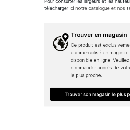
Pour consulter les largeurs et les hauteur
télécharger
ici notre catalogue et nos ta
Trouver en magasin
Ce produit est exclusiveme
commercialisé en magasin. I
disponible en ligne. Veuillez
commander auprès de votr
le plus proche.
Trouver son magasin le plus 