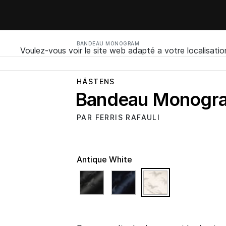
BANDEAU MONOGRAM
Voulez-vous voir le site web adapté a votre localisatio
HÄSTENS
Bandeau Monogr
PAR FERRIS RAFAULI
Antique White
selected