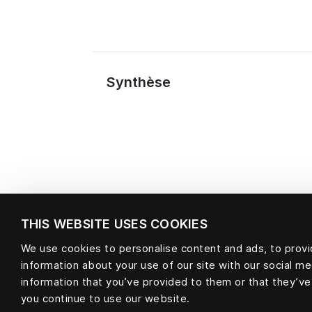
Synthèse
THIS WEBSITE USES COOKIES
We use cookies to personalise content and ads, to provid
information about your use of our site with our social m
Matière
information that you’ve provided to them or that they’ve
you continue to use our website.