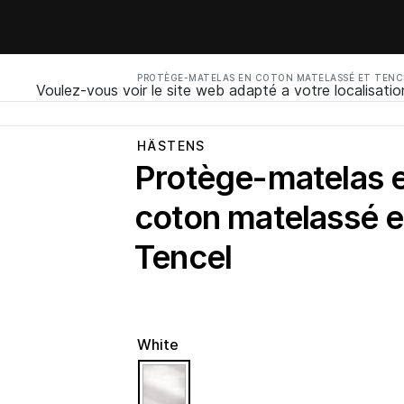
PROTÈGE-MATELAS EN COTON MATELASSÉ ET TENC
Voulez-vous voir le site web adapté a votre localisatio
HÄSTENS
Protège-matelas 
coton matelassé e
Tencel
White
selected