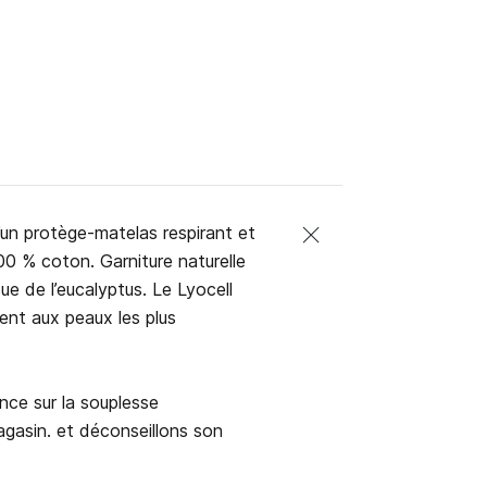
d’un protège-matelas respirant et
0 % coton. Garniture naturelle
e de l’eucalyptus. Le Lyocell
ent aux peaux les plus
ence sur la souplesse
gasin. et déconseillons son