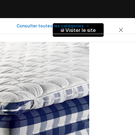
Consulter toutes les catégories
Visiter le site