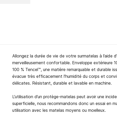
Allongez la durée de vie de votre surmatelas à l’aide 
merveilleusement confortable. Enveloppe extérieure 10
100 % Tencel™, une matière remarquable et durable issu
évacue très efficacement l’humidité du corps et convi
délicates. Résistant, durable et lavable en machine.
L’utilisation d’un protège-matelas peut avoir une incid
superficielle, nous recommandons donc un essai en ma
utilisation avec les matelas moyens ou moelleux.