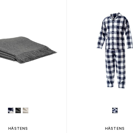
HÄSTENS
HÄSTENS