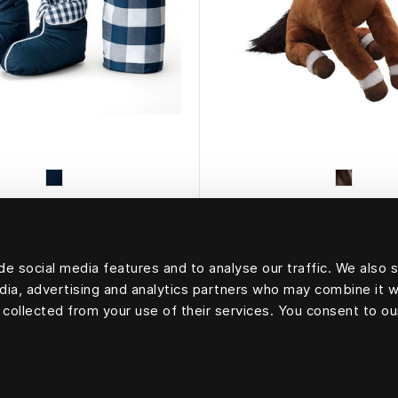
HÄSTENS
HÄSTENS
kinės šlepetės, mėlynos
Hästens Mažasis 
e social media features and to analyse our traffic. We also 
edia, advertising and analytics partners who may combine it w
 collected from your use of their services. You consent to ou
Atgal į viršų