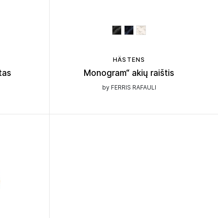
HÄSTENS
tas
Monogram“ akių raištis
by FERRIS RAFAULI