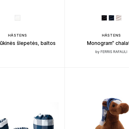
HÄSTENS
HÄSTENS
ūkinės šlepetės, baltos
Monogram“ chala
by FERRIS RAFAULI