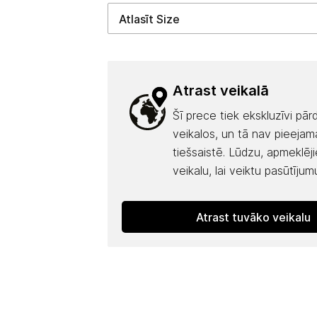
Atrast veikalā
Šī prece tiek ekskluzīvi pā
veikalos, un tā nav pieejam
tiešsaistē. Lūdzu, apmeklēj
veikalu, lai veiktu pasūtījum
Atrast tuvāko veikalu