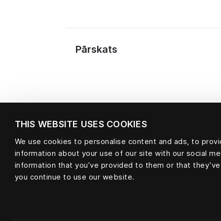
Pārskats
THIS WEBSITE USES COOKIES
We use cookies to personalise content and ads, to provid
information about your use of our site with our social m
Materiāls
information that you’ve provided to them or that they’ve
you continue to use our website.