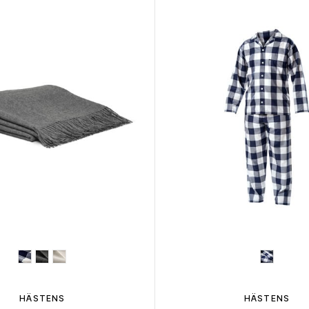
HÄSTENS
HÄSTENS