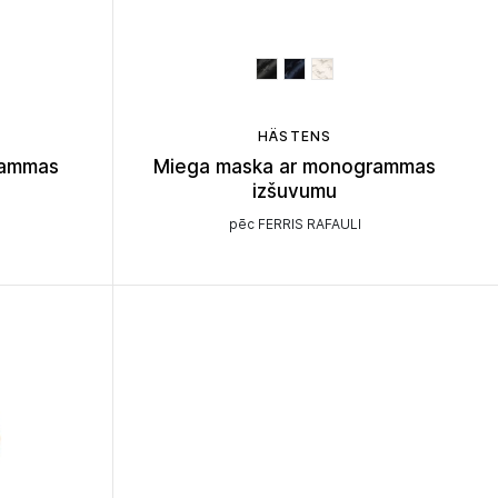
HÄSTENS
rammas
Miega maska ar monogrammas
izšuvumu
pēc FERRIS RAFAULI