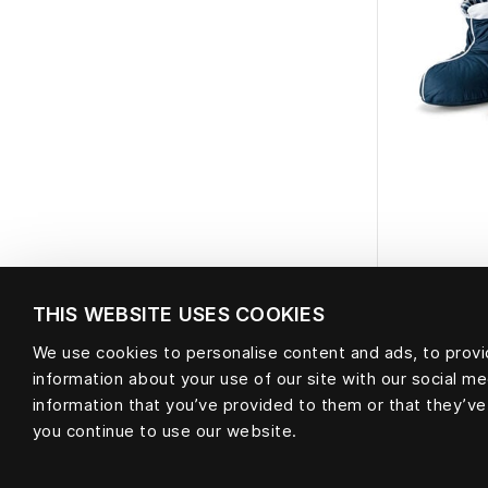
THIS WEBSITE USES COOKIES
D
We use cookies to personalise content and ads, to provid
information about your use of our site with our social m
information that you’ve provided to them or that they’ve
you continue to use our website.