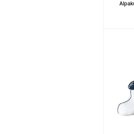
Alpak