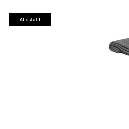
Atiestatīt