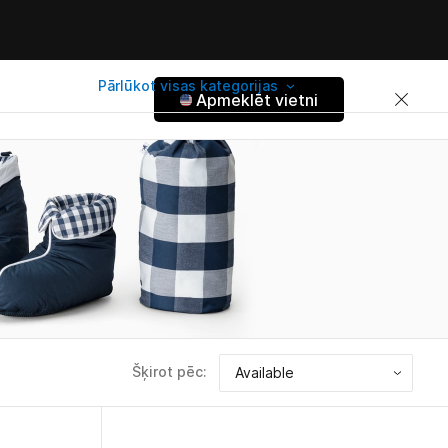
Pārlūkot visas kategorijas
Apmeklēt vietni
Šķirot pēc: