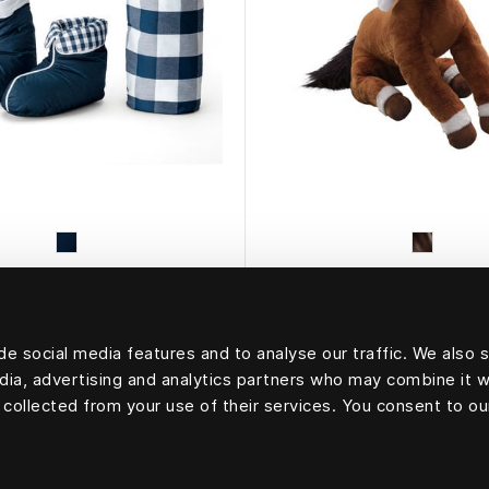
HÄSTENS
HÄSTENS
ūnu zābaki “Blue”
Hästens Mažasis 
e social media features and to analyse our traffic. We also 
edia, advertising and analytics partners who may combine it w
 collected from your use of their services. You consent to ou