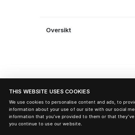
Oversikt
THIS WEBSITE USES COOKIES
We use cookies to personalise content and ads, to provid
information about your use of our site with our social m
Materiale
information that you’ve provided to them or that they’ve
you continue to use our website.