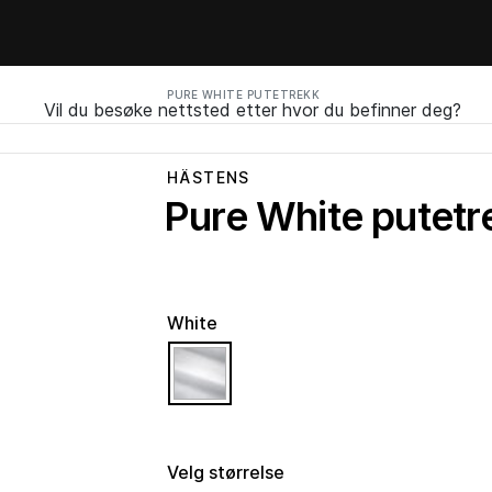
PURE WHITE PUTETREKK
Vil du besøke nettsted etter hvor du befinner deg?
HÄSTENS
Pure White putetr
White
selected
Velg størrelse