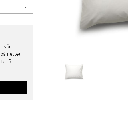
 i våre
 på nettet.
for å