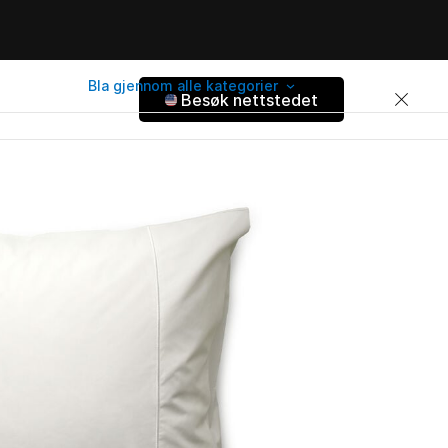
Bla gjennom alle kategorier
Besøk nettstedet