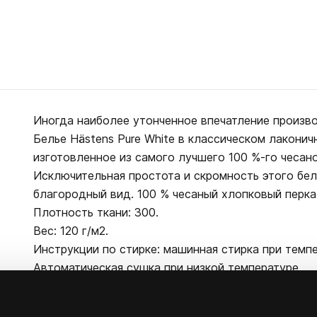
Иногда наиболее утонченное впечатление произв
Белье Hästens Pure White в классическом лакони
изготовленное из самого лучшего 100 %-го чесан
Исключительная простота и скромность этого бе
благородный вид. 100 % чесаный хлопковый перка
Плотность ткани: 300.
Вес: 120 г/м2.
Инструкции по стирке: машинная стирка при темпе
Автоматическая сушка при низкой температуре.