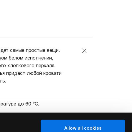
одят самые простые вещи.
чном белом исполнении,
ого хлопкового перкаля.
лья придаст любой кровати
ль.
ратуре до 60 °C.
Allow all cookies