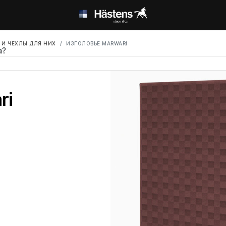
 И ЧЕХЛЫ ДЛЯ НИХ
ИЗГОЛОВЬЕ MARWARI
а?
ri