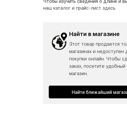
Чтобы изучить сведения о длине и вы
наш каталог и прайс-лист здесь
Найти в магазине
Этот товар продается то
магазинах и недоступен 
покупки онлайн. Чтобы с
заказ, посетите удобный
магазин.
Найти ближайший магаз