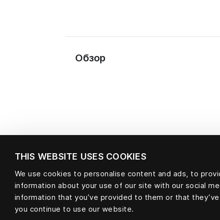
Обзор
THIS WEBSITE USES COOKIES
We use cookies to personalise content and ads, to provid
information about your use of our site with our social m
information that you’ve provided to them or that they’ve
Материал
you continue to use our website.