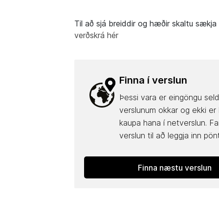
Til að sjá breiddir og hæðir skaltu sækja
verðskrá hér
Finna í verslun
Þessi vara er eingöngu seld
verslunum okkar og ekki er
kaupa hana í netverslun. Fa
verslun til að leggja inn pön
Finna næstu verslun