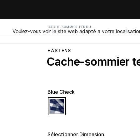
CACHE-SOMMIER TENDU
Voulez-vous voir le site web adapté a votre localisatio
HÄSTENS
Cache-sommier t
Blue Check
selected
Sélectionner Dimension