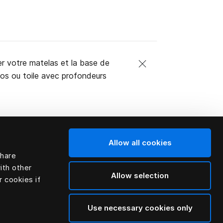
er votre matelas et la base de
inos ou toile avec profondeurs
Allow all cookies
share
ith other
Allow selection
r cookies if
Use necessary cookies only