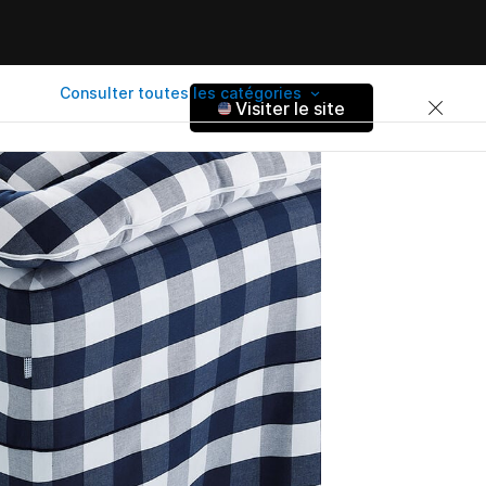
Consulter toutes les catégories
Visiter le site