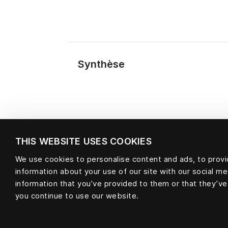
Synthèse
THIS WEBSITE USES COOKIES
We use cookies to personalise content and ads, to provid
information about your use of our site with our social m
Matière
information that you’ve provided to them or that they’ve
you continue to use our website.