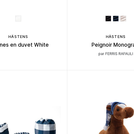
HÄSTENS
HÄSTENS
ines en duvet White
Peignoir Monog
par FERRIS RAFAULI