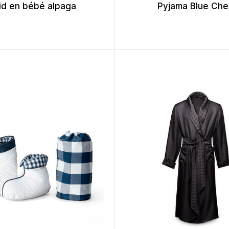
id en bébé alpaga
Pyjama Blue Che