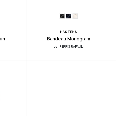
HÄSTENS
ram
Bandeau Monogram
par FERRIS RAFAULI