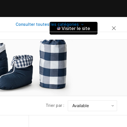
Consulter toutes les catégories
Visiter le site
Trier par :