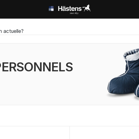
n actuelle?
PERSONNELS