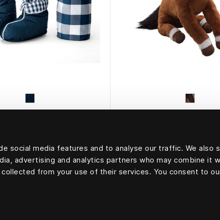
HÄSTENS
HÄSTENS
tines en duvet Blue
LITTLE TOTO HÄS
e social media features and to analyse our traffic. We also 
edia, advertising and analytics partners who may combine it w
 collected from your use of their services. You consent to ou
Retourner en haut de 