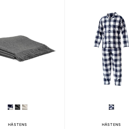
HÄSTENS
HÄSTENS