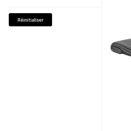
Réinitialiser